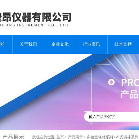
商机
关于我们
企业文化
行业资讯
技术支持
产品展示
您现在的位置:
首页
>
产品展示
>
实验室耗材系列
>布氏漏斗系列