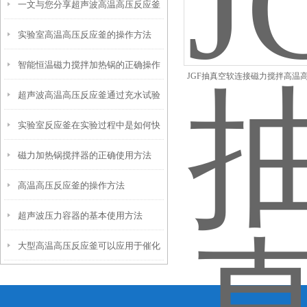
一文与您分享超声波高温高压反应釜
釜时所需要注意的要点分享
实验室高温高压反应釜的操作方法
的常见故障相应解决方法
智能恒温磁力搅拌加热锅的正确操作
JGF抽真空软连接磁力搅拌高温
超声波高温高压反应釜通过充水试验
方法详细说明
釜
实验室反应釜在实验过程中是如何快
检验是否合格
磁力加热锅搅拌器的正确使用方法
速升温的
高温高压反应釜的操作方法
超声波压力容器的基本使用方法
大型高温高压反应釜可以应用于催化
反应、水热合成、高压氧化等领域