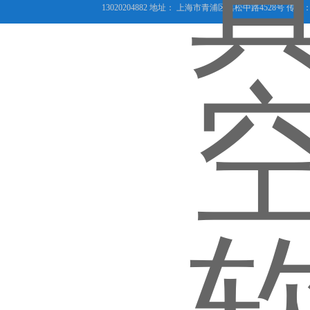
13020204882 地址： 上海市青浦区嘉松中路4528号 传