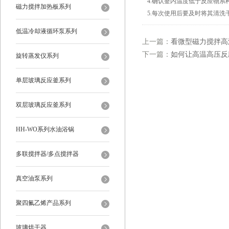
4.确认釜内温度低于反应物
磁力搅拌加热板系列
5.每次使用后要及时将其清
低温冷却液循环泵系列
上一篇：
看微型磁力搅拌高
下一篇：
如何让高温高压反
旋转蒸发仪系列
单层玻璃反应釜系列
双层玻璃反应釜系列
HH-WO系列水油浴锅
多联搅拌器/多点搅拌器
真空油泵系列
聚四氟乙烯产品系列
玻璃烘干器