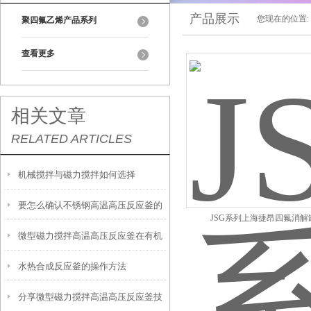
产品展示
您现在的位置:
聚四氟乙烯产品系列
查看更多
相关文章
RELATED ARTICLES
机械搅拌与磁力搅拌如何选择
要怎么确认不锈钢高温高压反应釜的
JSG系列上海捷昂四氟消解
微型磁力搅拌高温高压反应釜在有机
密封是否做到位？
水热合成反应釜的操作方法
合成领域中的应用
分享微型磁力搅拌高温高压反应釜技