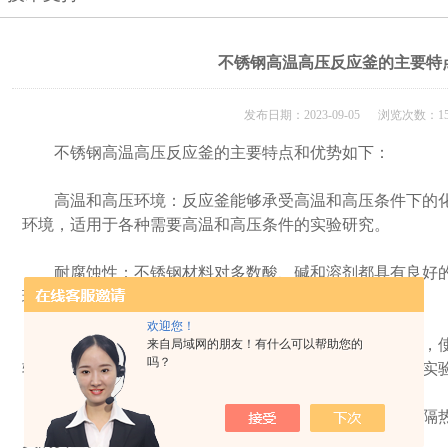
不锈钢高温高压反应釜的主要特
发布日期：2023-09-05 浏览次数：15
不锈钢高温高压反应釜的主要特点和优势如下：
高温和高压环境：反应釜能够承受高温和高压条件下的化
环境，适用于各种需要高温和高压条件的实验研究。
耐腐蚀性：不锈钢材料对多数酸、碱和溶剂都具有良好的
理多种化学物质，而不会受到腐蚀和损坏。
欢迎您！
强度和耐久性：不锈钢材料具有较高的强度和耐久性，使
来自局域网的朋友！有什么可以帮助您的
吗？
较大的压力和持续的使用。这使得它在长时间实验或重复实
高温绝缘设计：反应釜通常采用高温绝缘设计，通过隔热
员的安全。