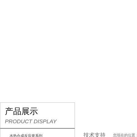
网站首页
产品展示
供求商机
关于我们
企
产品展示
PRODUCT DISPLAY
技术支持
您现在的位置
水热合成反应釜系列