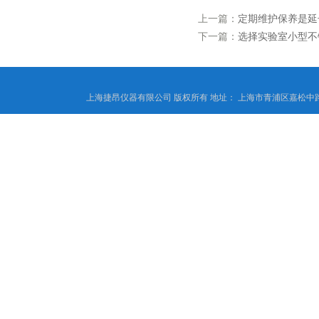
上一篇：
定期维护保养是延
下一篇：
选择实验室小型不
上海捷昂仪器有限公司 版权所有 地址： 上海市青浦区嘉松中路4