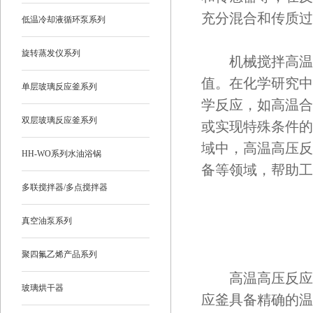
充分混合和传质过
低温冷却液循环泵系列
旋转蒸发仪系列
机械搅拌高温
值。在化学研究中
单层玻璃反应釜系列
学反应，如高温合
双层玻璃反应釜系列
或实现特殊条件的
域中，高温高压反
HH-WO系列水油浴锅
备等领域，帮助工
多联搅拌器/多点搅拌器
真空油泵系列
聚四氟乙烯产品系列
高温高压反应釜
玻璃烘干器
应釜具备精确的温