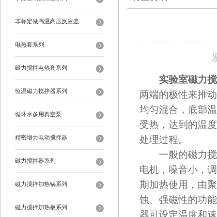
非标定做高温高压反应釜
电热套系列
磁力搅拌电热套系列
实验室磁力搅
恒温磁力搅拌器系列
两端的极性来推动
均匀混合，底部温
循环水多用真空泵
受热，达到的温度
精密增力电动搅拌器
处理过程。
一般的磁力搅拌
磁力搅拌器系列
电机，噪音小，调
期加热使用，由聚
磁力搅拌加热锅系列
蚀、强磁性的功能
磁力搅拌加热板系列
器可设定温度和速