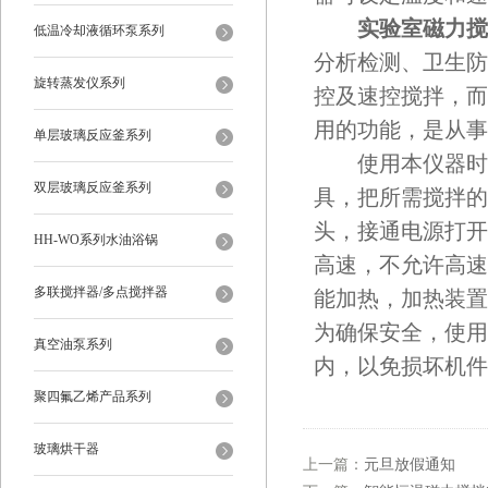
实验室磁力搅
低温冷却液循环泵系列
分析检测、卫生防
旋转蒸发仪系列
控及速控搅拌，而
用的功能，是从事
单层玻璃反应釜系列
使用本仪器时，
双层玻璃反应釜系列
具，把所需搅拌的
头，接通电源打开
HH-WO系列水油浴锅
高速，不允许高速
多联搅拌器/多点搅拌器
能加热，加热装置
为确保安全，使用
真空油泵系列
内，以免损坏机件
聚四氟乙烯产品系列
玻璃烘干器
上一篇：
元旦放假通知