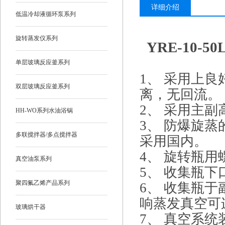
详细介绍
低温冷却液循环泵系列
旋转蒸发仪系列
YRE-10
单层玻璃反应釜系列
1、 采用上
双层玻璃反应釜系列
离，无回流。
2、 采用主
HH-WO系列水油浴锅
3、 防爆旋
多联搅拌器/多点搅拌器
采用国内。
4、 旋转瓶
真空油泵系列
5、 收集瓶
聚四氟乙烯产品系列
6、 收集瓶
响蒸发真空可
玻璃烘干器
7、 真空系