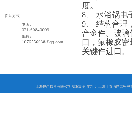
度。
8、 水浴锅
联系方式
9、 结构合
电话：
021-60840003
合金件。玻璃
邮箱：
口，氟橡胶密
1076556638@qq.com
关键件进口。
上海捷昂仪器有限公司 版权所有 地址： 上海市青浦区嘉松中路4