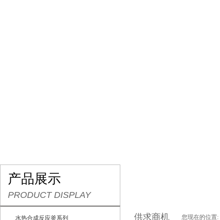
网站首页
产品展示
供求商机
关于我们
企
产品展示
PRODUCT DISPLAY
供求商机
您现在的位置:
水热合成反应釜系列